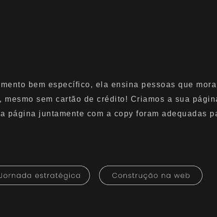
gmento bem específico, ela ensina pessoas que mor
, mesmo sem cartão de crédito! Criamos a sua pági
 da página juntamente com a copy foram adequadas p