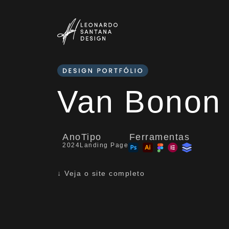
Van Bonon
Ano
Tipo
Ferramentas
2024
Landing Page
↓ Veja o site completo