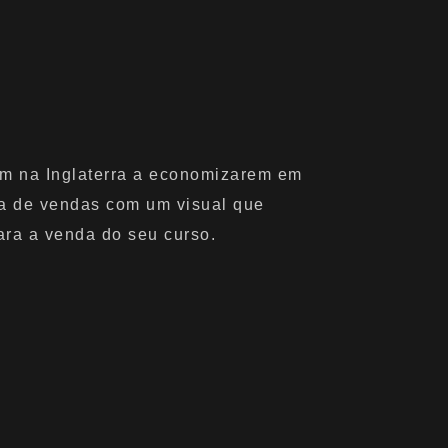
am na Inglaterra a economizarem em
na de vendas com um visual que
ara a venda do seu curso.