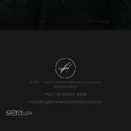
© 2024 – Todos os direitos reservados a Leonardo
Santana Design
+55 (73) 99822-6266
contato@leonardosantana.com.br