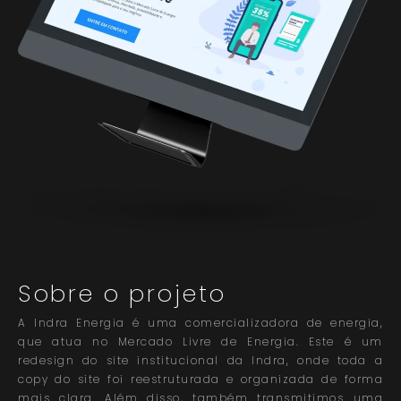
Sobre o projeto
A Indra Energia é uma comercializadora de energia,
que atua no Mercado Livre de Energia. Este é um
redesign do site institucional da Indra, onde toda a
copy do site foi reestruturada e organizada de forma
mais clara. Além disso, também transmitimos uma