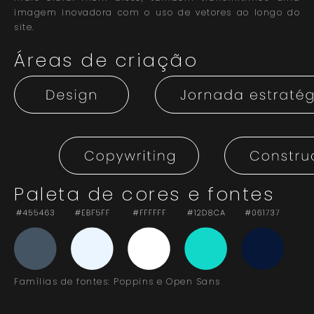
imagem inovadora com o uso de vetores ao longo do
site.
Áreas de criação
Paleta de cores e fontes
Famílias de fontes: Poppins e Open Sans