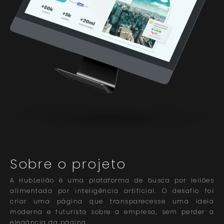
Sobre o projeto
A HubLeilão é uma plataforma de busca por leilões
alimentada por inteligência artificial. O desafio foi
criar uma página que transparecesse uma ideia
moderna e futurista sobre a empresa, sem perder a
elegância da página.