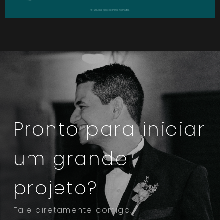
Pronto para iniciar
um grande
projeto?
Fale diretamente comigo.