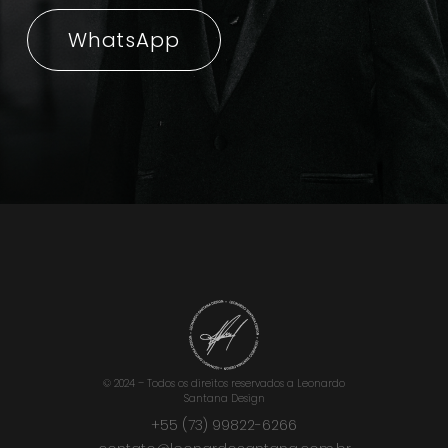
WhatsApp
© 2024 – Todos os direitos reservados a Leonardo
Santana Design
+55 (73) 99822-6266