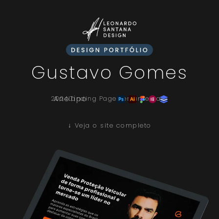
Gustavo Gomes
Ano
Tipo
Ferramentas
2024
Landing Page
↓ Veja o site completo