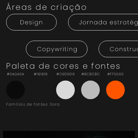
Áreas de criação
Paleta de cores e fontes
Famílias de fontes: Sora