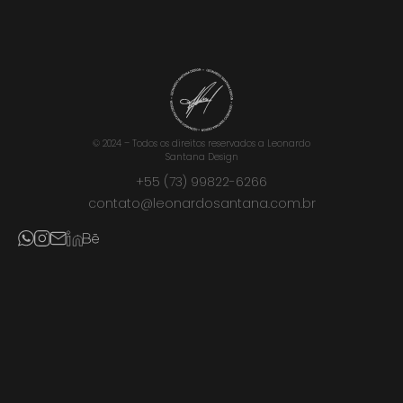
© 2024 – Todos os direitos reservados a Leonardo
Santana Design
+55 (73) 99822-6266
contato@leonardosantana.com.br